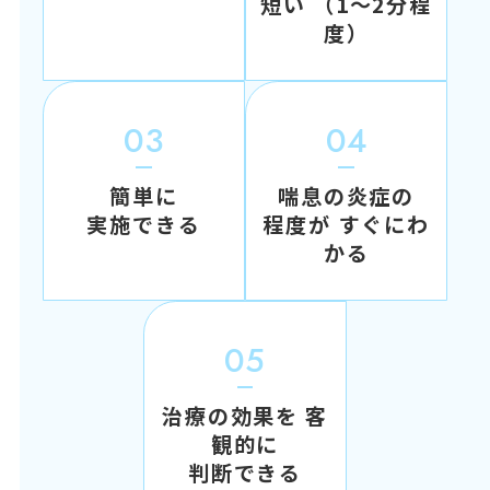
短い （1～2分程
度）
03
04
簡単に
喘息の炎症の
実施できる
程度が すぐにわ
かる
05
治療の効果を 客
観的に
判断できる