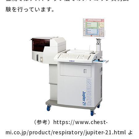
験を行っています。
（参考）https://www.chest-
mi.co.jp/product/respiratory/jupiter-21.html よ