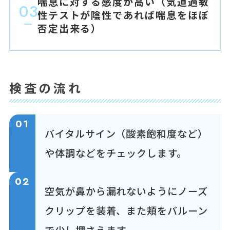
喘息に対する感度が高い（気道過敏
03
性テストが陰性であれば喘息をほぼ
否定出来る）
検査の流れ
01
バイタルサイン（酸素飽和度など）
や体調などをチェックします。
02
空気が鼻から漏れないようにノーズ
クリップを装着、また頬をバルーン