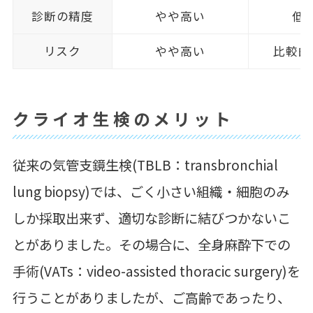
診断の精度
やや高い
低
リスク
やや高い
比較的
クライオ生検のメリット
従来の気管支鏡生検(TBLB：transbronchial
lung biopsy)では、ごく小さい組織・細胞のみ
しか採取出来ず、適切な診断に結びつかないこ
とがありました。その場合に、全身麻酔下での
手術(VATs：video-assisted thoracic surgery)を
行うことがありましたが、ご高齢であったり、