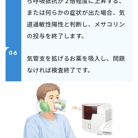
ら呼吸抵抗が２倍程度に上昇する、
または何らかの症状が出た場合、気
道過敏性陽性と判断し、メサコリン
の投与を終了します。
06
気管支を拡げるお薬を吸入し、問題
なければ検査終了です。